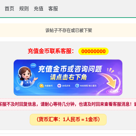
首页
彩霸王高手坛
规则
充值
客服
该帖子不存在或已被下架
充值金币联系客服：
00000000
客服不及时回复信息，请耐心等待几分钟，也请及时回来查看客服消息！
（货币汇率：1人民币 = 1金币）