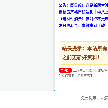
公告：既日起！凡是新顾客注
审核员严格审核达到十中八上
（请理性消费）错对绝不更
友日进斗金，赢钱拿到手软
站長提示：本站所
之前更新好资料！
声明：
上方微信二维码是论坛管
供充值服务，和监督高手！
免责提示：未满