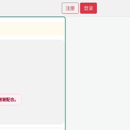
注册
登录
谢谢配合。